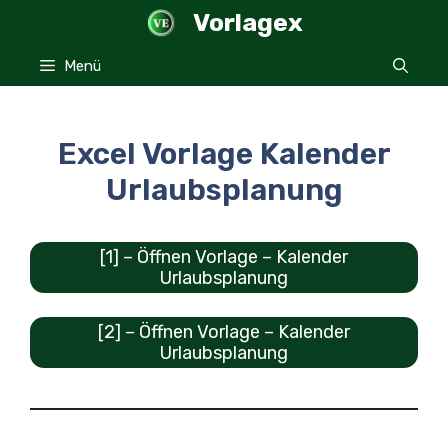
Zum
Vorlagex
Inhalt
springen
Menü
Excel Vorlage Kalender
Urlaubsplanung
[1] – Öffnen Vorlage – Kalender
Urlaubsplanung
[2] – Öffnen Vorlage – Kalender
Urlaubsplanung