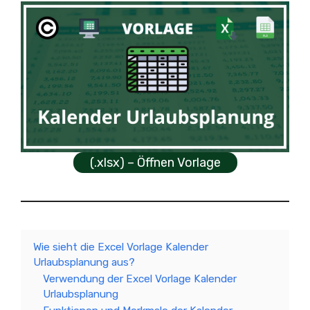
(.xlsx) – Öffnen Vorlage
Wie sieht die Excel Vorlage Kalender
Urlaubsplanung aus?
Verwendung der Excel Vorlage Kalender
Urlaubsplanung