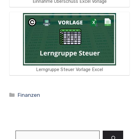
Einnahme Überschuss Excel Vorlage
Lerngruppe Steuer Vorlage Excel
Kategorien
Finanzen
Suchen