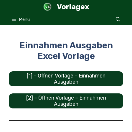
Zum
Vorlagex
Inhalt
springen
Menü
Einnahmen Ausgaben
Excel Vorlage
[1] – Öffnen Vorlage – Einnahmen
Ausgaben
[2] – Öffnen Vorlage – Einnahmen
Ausgaben