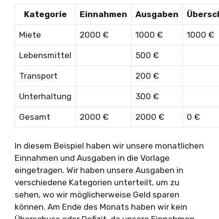
Kategorie
Einnahmen
Ausgaben
Übersc
Miete
2000 €
1000 €
1000 €
Lebensmittel
500 €
Transport
200 €
Unterhaltung
300 €
Gesamt
2000 €
2000 €
0 €
In diesem Beispiel haben wir unsere monatlichen
Einnahmen und Ausgaben in die Vorlage
eingetragen. Wir haben unsere Ausgaben in
verschiedene Kategorien unterteilt, um zu
sehen, wo wir möglicherweise Geld sparen
können. Am Ende des Monats haben wir kein