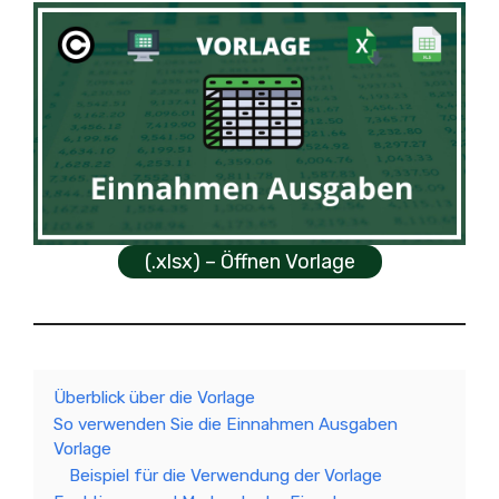
(.xlsx) – Öffnen Vorlage
Überblick über die Vorlage
So verwenden Sie die Einnahmen Ausgaben
Vorlage
Beispiel für die Verwendung der Vorlage