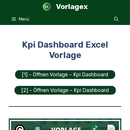
Zum
Vorlagex
Inhalt
springen
Menü
Kpi Dashboard Excel
Vorlage
[1] – Öffnen Vorlage – Kpi Dashboard
[2] – Öffnen Vorlage – Kpi Dashboard