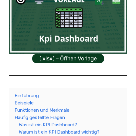
(.xlsx) – Öffnen Vorlage
Einführung
Beispiele
Funktionen und Merkmale
Häufig gestellte Fragen
Was ist ein KPI Dashboard?
Warum ist ein KPI Dashboard wichtig?