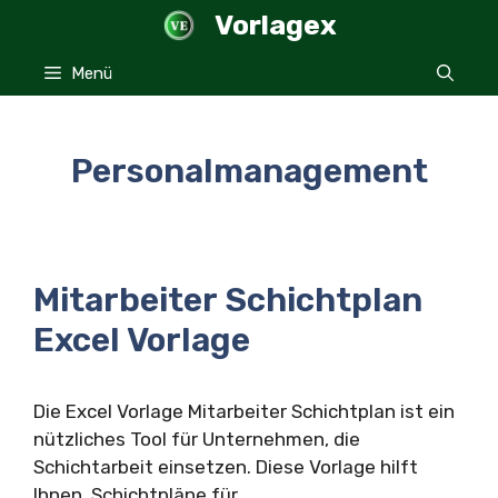
Zum
Vorlagex
Inhalt
springen
Menü
Personalmanagement
Mitarbeiter Schichtplan
Excel Vorlage
Die Excel Vorlage Mitarbeiter Schichtplan ist ein
nützliches Tool für Unternehmen, die
Schichtarbeit einsetzen. Diese Vorlage hilft
Ihnen, Schichtpläne für …