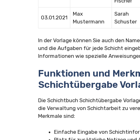
Fischer
Max
Sarah
03.01.2021
Mustermann
Schuster
In der Vorlage können Sie auch den Name
und die Aufgaben für jede Schicht eingeb
Informationen wie spezielle Anweisungen
Funktionen und Merkm
Schichtübergabe Vorl
Die Schichtbuch Schichtübergabe Vorlag
die Verwaltung von Schichtarbeit zu ver
Merkmale sind:
Einfache Eingabe von Schichtinfo
Platz für zusätzliche Notizen un