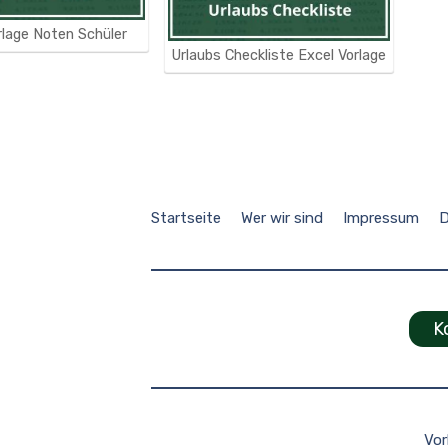
rlage Noten Schüler
Urlaubs Checkliste Excel Vorlage
Startseite
Wer wir sind
Impressum
D
K
Vo