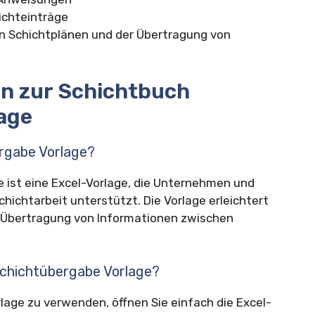
ichteinträge
von Schichtplänen und der Übertragung von
en zur Schichtbuch
age
ergabe Vorlage?
 ist eine Excel-Vorlage, die Unternehmen und
hichtarbeit unterstützt. Die Vorlage erleichtert
e Übertragung von Informationen zwischen
Schichtübergabe Vorlage?
age zu verwenden, öffnen Sie einfach die Excel-