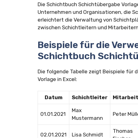
Die Schichtbuch Schichtübergabe Vorlage f
Unternehmen und Organisationen, die Sch
erleichtert die Verwaltung von Schichtp
zwischen Schichtleitern und Mitarbeitern
Beispiele für die Ver
Schichtbuch Schicht
Die folgende Tabelle zeigt Beispiele fü
Vorlage in Excel:
Datum
Schichtleiter
Mitarbei
Max
01.01.2021
Peter Müll
Mustermann
Thomas
02.01.2021
Lisa Schmidt