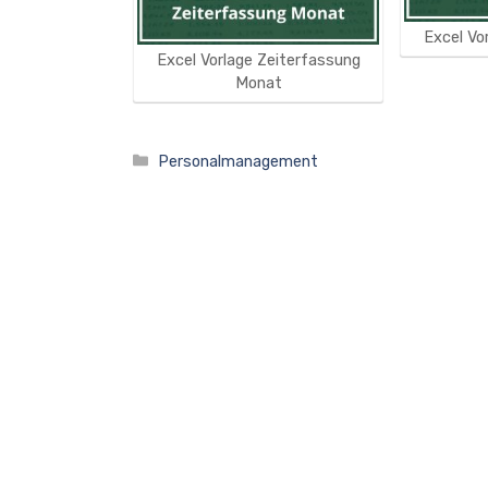
Excel Vo
Excel Vorlage Zeiterfassung
Monat
Kategorien
Personalmanagement