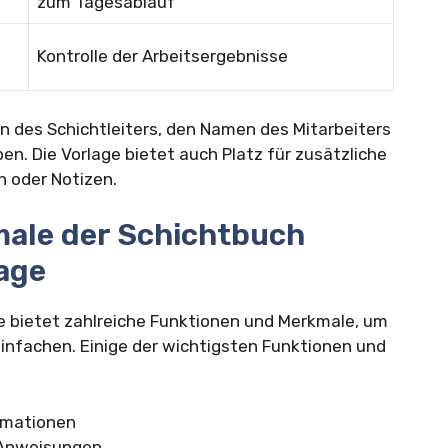
zum Tagesablauf
Kontrolle der Arbeitsergebnisse
n des Schichtleiters, den Namen des Mitarbeiters
en. Die Vorlage bietet auch Platz für zusätzliche
 oder Notizen.
ale der Schichtbuch
age
e bietet zahlreiche Funktionen und Merkmale, um
einfachen. Einige der wichtigsten Funktionen und
rmationen
d Anweisungen