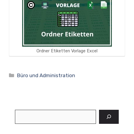
Ordner Etiketten Vorlage Excel
Kategorien
Büro und Administration
Suchen