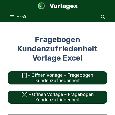
Zum
Vorlagex
Inhalt
springen
Menü
Fragebogen
Kundenzufriedenheit
Vorlage Excel
[1] – Öffnen Vorlage – Fragebogen
Kundenzufriedenheit
[2] – Öffnen Vorlage – Fragebogen
Kundenzufriedenheit