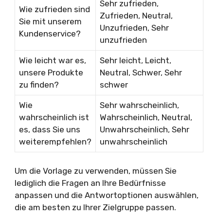
Sehr zufrieden,
Wie zufrieden sind
Zufrieden, Neutral,
Sie mit unserem
Unzufrieden, Sehr
Kundenservice?
unzufrieden
Wie leicht war es,
Sehr leicht, Leicht,
unsere Produkte
Neutral, Schwer, Sehr
zu finden?
schwer
Wie
Sehr wahrscheinlich,
wahrscheinlich ist
Wahrscheinlich, Neutral,
es, dass Sie uns
Unwahrscheinlich, Sehr
weiterempfehlen?
unwahrscheinlich
Um die Vorlage zu verwenden, müssen Sie
lediglich die Fragen an Ihre Bedürfnisse
anpassen und die Antwortoptionen auswählen,
die am besten zu Ihrer Zielgruppe passen.