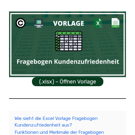
(.xlsx) – Öffnen Vorlage
Wie sieht die Excel Vorlage Fragebogen
Kundenzufriedenheit aus?
Funktionen und Merkmale der Fragebogen