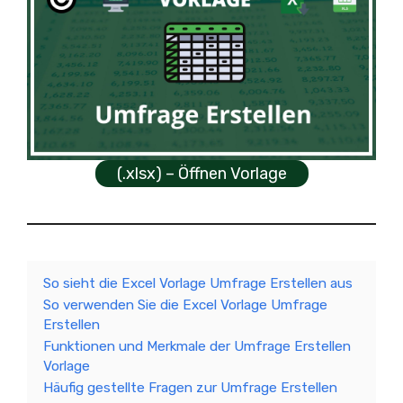
(.xlsx) – Öffnen Vorlage
So sieht die Excel Vorlage Umfrage Erstellen aus
So verwenden Sie die Excel Vorlage Umfrage
Erstellen
Funktionen und Merkmale der Umfrage Erstellen
Vorlage
Häufig gestellte Fragen zur Umfrage Erstellen