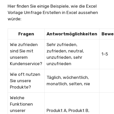
Hier finden Sie einige Beispiele, wie die Excel
Vorlage Umfrage Erstellen in Excel aussehen
würde:
Fragen
Antwortmöglichkeiten
Bewe
Wie zufrieden
Sehr zufrieden,
sind Sie mit
zufrieden, neutral,
1-5
unserem
unzufrieden, sehr
Kundenservice?
unzufrieden
Wie oft nutzen
Täglich, wöchentlich,
Sie unsere
monatlich, selten, nie
Produkte?
Welche
Funktionen
unserer
Produkt A, Produkt B,