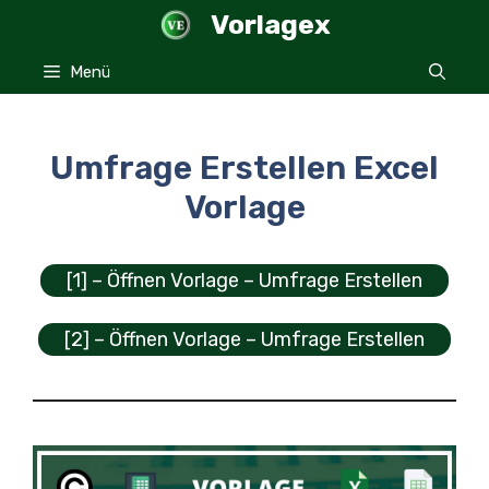
Zum
Vorlagex
Inhalt
springen
Menü
Umfrage Erstellen Excel
Vorlage
[1] – Öffnen Vorlage – Umfrage Erstellen
[2] – Öffnen Vorlage – Umfrage Erstellen