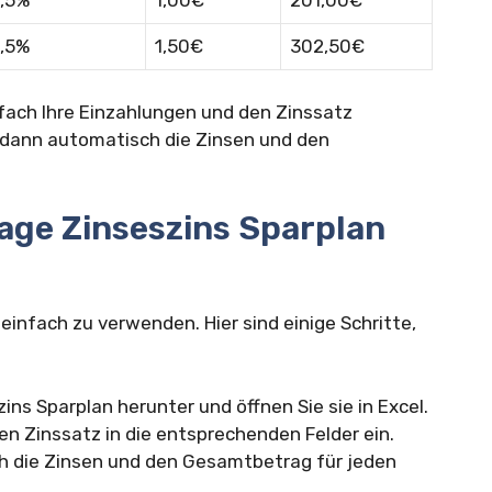
,5%
1,00€
201,00€
,5%
1,50€
302,50€
infach Ihre Einzahlungen und den Zinssatz
 dann automatisch die Zinsen und den
lage Zinseszins Sparplan
 einfach zu verwenden. Hier sind einige Schritte,
ins Sparplan herunter und öffnen Sie sie in Excel.
en Zinssatz in die entsprechenden Felder ein.
h die Zinsen und den Gesamtbetrag für jeden