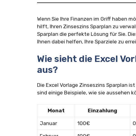
Wenn Sie Ihre Finanzen im Griff haben mö
hilft, Ihren Zinseszins Sparplan zu verwa
Sparplan die perfekte Lösung für Sie. Di
Ihnen dabei helfen, Ihre Sparziele zu erre
Wie sieht die Excel Vo
aus?
Die Excel Vorlage Zinseszins Sparplan is
sind einige Beispiele, wie sie aussehen k
Monat
Einzahlung
Januar
100€
0