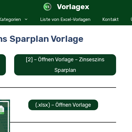
Vorlagex
Kategorien
Liste von Excel-Vorlagen
Kontakt
ns Sparplan Vorlage
[2] – Öffnen Vorlage – Zinseszins
Sparplan
(.xlsx) – Öffnen Vorlage