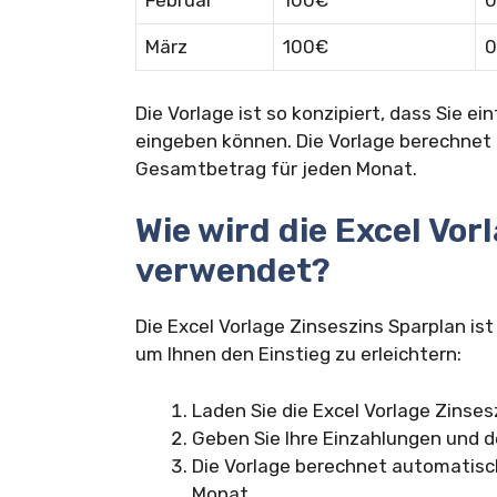
Februar
100€
0
März
100€
0
Die Vorlage ist so konzipiert, dass Sie e
eingeben können. Die Vorlage berechnet
Gesamtbetrag für jeden Monat.
Wie wird die Excel Vor
verwendet?
Die Excel Vorlage Zinseszins Sparplan ist
um Ihnen den Einstieg zu erleichtern:
Laden Sie die Excel Vorlage Zinsesz
Geben Sie Ihre Einzahlungen und d
Die Vorlage berechnet automatisc
Monat.