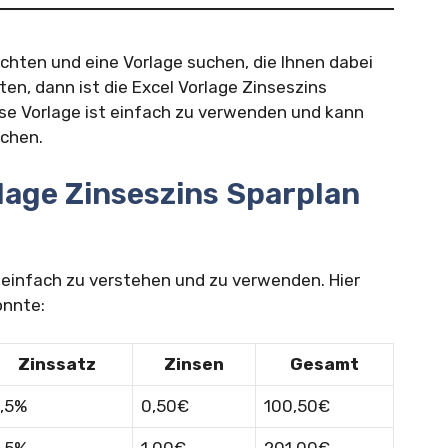
chten und eine Vorlage suchen, die Ihnen dabei
lten, dann ist die Excel Vorlage Zinseszins
ese Vorlage ist einfach zu verwenden und kann
ichen.
rlage Zinseszins Sparplan
t einfach zu verstehen und zu verwenden. Hier
önnte:
Zinssatz
Zinsen
Gesamt
,5%
0,50€
100,50€