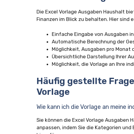
Die Excel Vorlage Ausgaben Haushalt bie
Finanzen im Blick zu behalten. Hier sind 
Einfache Eingabe von Ausgaben in
Automatische Berechnung der Ge
Möglichkeit, Ausgaben pro Monat o
Übersichtliche Darstellung Ihrer 
Möglichkeit, die Vorlage an Ihre i
Häufig gestellte Frag
Vorlage
Wie kann ich die Vorlage an meine i
Sie können die Excel Vorlage Ausgaben Ha
anpassen, indem Sie die Kategorien und