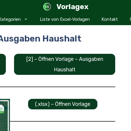
Vorlagex
Kategorien
Liste von Excel-Vorlagen
Kontakt
 Ausgaben Haushalt
[2] – Öffnen Vorlage – Ausgaben
Haushalt
(.xlsx) – Öffnen Vorlage