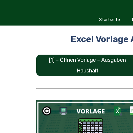
Zum
Inhalt
springen
Startseite
Excel Vorlage
[1] – Öffnen Vorlage – Ausgaben
Haushalt