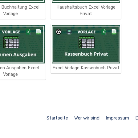
 Buchhaltung Excel
Haushaltsbuch Excel Vorlage
Vorlage
Privat
en Ausgaben Excel
Excel Vorlage Kassenbuch Privat
Vorlage
Startseite
Wer wir sind
Impressum
D