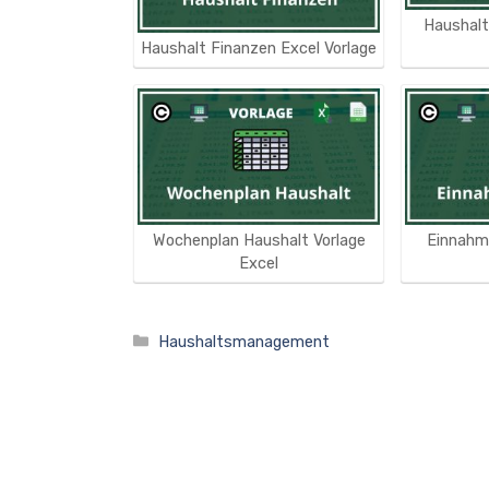
Haushalt
Haushalt Finanzen Excel Vorlage
Wochenplan Haushalt Vorlage
Einnahm
Excel
Kategorien
Haushaltsmanagement